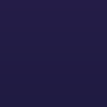
医疗机器人
开发用于手术和护理的智能机器人