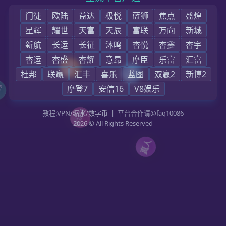
首页
企业概述
媒体中心